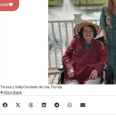
onate
Teresa y Sally
Condado de Lee, Florida
Story Bank