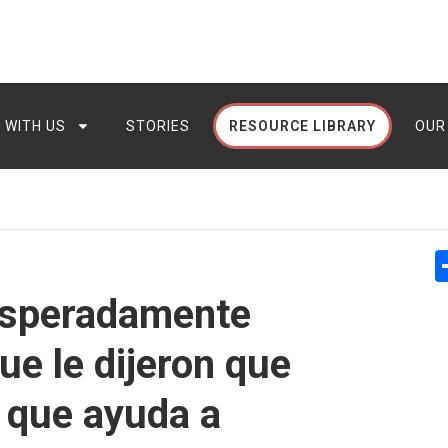
 WITH US
STORIES
RESOURCE LIBRARY
OUR
esperadamente
e le dijeron que
 que ayuda a