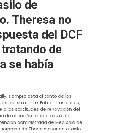
asilo de
o. Theresa no
spuesta del DCF
 tratando de
a se había
lly, siempre está al tanto de los
anos de su madre. Entre otras cosas,
a las solicitudes de renovación del
ma de atención a largo plazo de
atención administrada de Medicaid de
a sorpresa de Theresa cuando el asilo