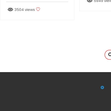
5949 vie
3504 views