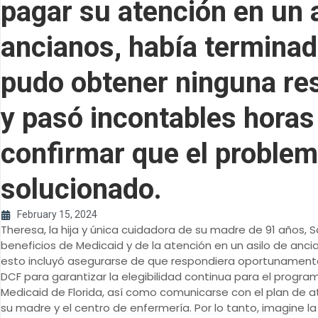
pagar su atención en un 
ancianos, había terminad
pudo obtener ninguna re
y pasó incontables horas
confirmar que el problem
solucionado.
February 15, 2024
Theresa, la hija y única cuidadora de su madre de 91 años, Sa
beneficios de Medicaid y de la atención en un asilo de anci
esto incluyó asegurarse de que respondiera oportunamente 
DCF para garantizar la elegibilidad continua para el progra
Medicaid de Florida, así como comunicarse con el plan de 
su madre y el centro de enfermería. Por lo tanto, imagine l