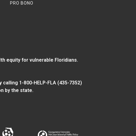
PRO BONO
 equity for vulnerable Floridians.
y calling 1-800-HELP-FLA (435-7352)
n by the state.