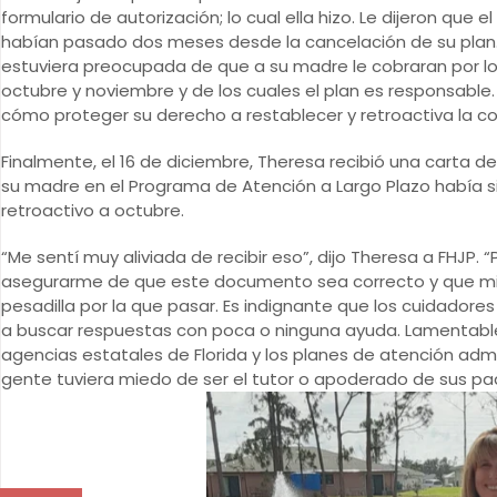
formulario de autorización; lo cual ella hizo. Le dijeron que
habían pasado dos meses desde la cancelación de su plan
estuviera preocupada de que a su madre le cobraran por los
octubre y noviembre y de los cuales el plan es responsable
cómo proteger su derecho a restablecer y retroactiva la co
Finalmente, el 16 de diciembre, Theresa recibió una carta 
su madre en el Programa de Atención a Largo Plazo había s
retroactivo a octubre.
“Me sentí muy aliviada de recibir eso”, dijo Theresa a FHJP. “
asegurarme de que este documento sea correcto y que mi 
pesadilla por la que pasar. Es indignante que los cuidadore
a buscar respuestas con poca o ninguna ayuda. Lamentable
agencias estatales de Florida y los planes de atención admin
gente tuviera miedo de ser el tutor o apoderado de sus pa