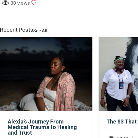
38 views
Recent Posts
See All
Alexia’s Journey From
The $3 That 
Medical Trauma to Healing
and Trust