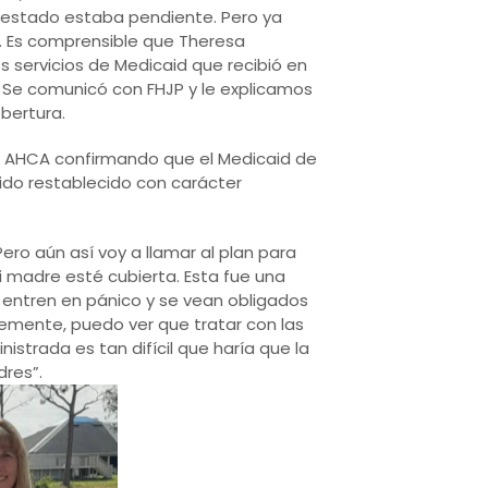
 el estado estaba pendiente. Pero ya
. Es comprensible que Theresa
 servicios de Medicaid que recibió en
. Se comunicó con FHJP y le explicamos
bertura.
de AHCA confirmando que el Medicaid de
ido restablecido con carácter
Pero aún así voy a llamar al plan para
madre esté cubierta. Esta fue una
s entren en pánico y se vean obligados
mente, puedo ver que tratar con las
istrada es tan difícil que haría que la
dres”.