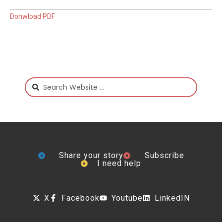
Donwload PDF
Share your story
Subscribe
I need help
X
Facebook
Youtube
LinkedIN