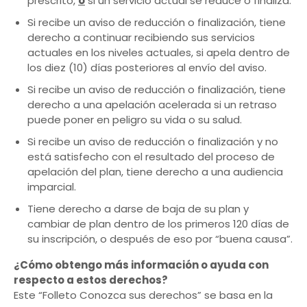
prescrito,
o
si un servicio actual se reduce o finaliza.
Si recibe un aviso de reducción o finalización, tiene
derecho a continuar recibiendo sus servicios
actuales en los niveles actuales, si apela dentro de
los diez (10) días posteriores al envío del aviso.
Si recibe un aviso de reducción o finalización, tiene
derecho a una apelación acelerada si un retraso
puede poner en peligro su vida o su salud.
Si recibe un aviso de reducción o finalización y no
está satisfecho con el resultado del proceso de
apelación del plan, tiene derecho a una audiencia
imparcial.
Tiene derecho a darse de baja de su plan y
cambiar de plan dentro de los primeros 120 días de
su inscripción, o después de eso por “buena causa”.
¿Cómo obtengo más información o ayuda con
respecto a estos derechos?
Este “Folleto Conozca sus derechos” se basa en la