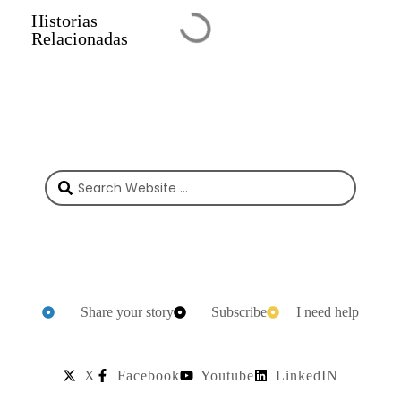
Historias
LEER HISTORIAS
Relacionadas
SIMILARES
Share your story
Subscribe
I need help
X
Facebook
Youtube
LinkedIN