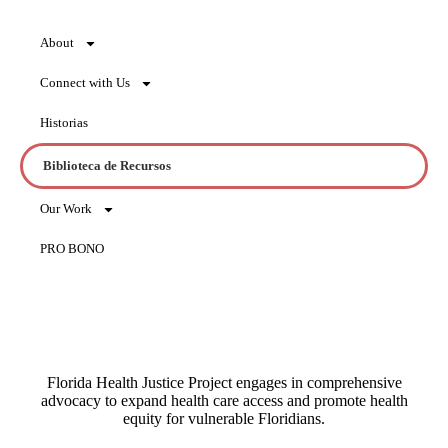
About
Connect with Us
Historias
Biblioteca de Recursos
Our Work
PRO BONO
Florida Health Justice Project engages in comprehensive
advocacy to expand health care access and promote health
equity for vulnerable Floridians.