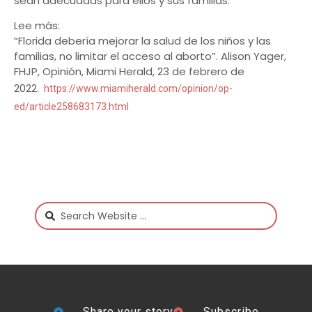
sean adecuadas para ellos y sus familias.
Lee más:
“Florida debería mejorar la salud de los niños y las
familias, no limitar el acceso al aborto”. Alison Yager,
FHJP, Opinión, Miami Herald, 23 de febrero de
2022.
https://www.miamiherald.com/opinion/op-
ed/article258683173.html
Share your story
Subscribe